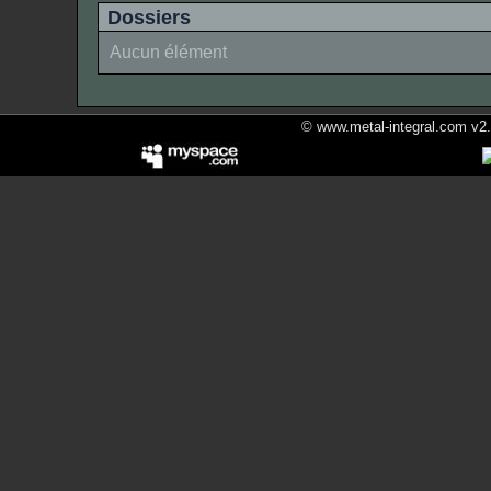
Dossiers
Aucun élément
© www.metal-integral.com v2.5