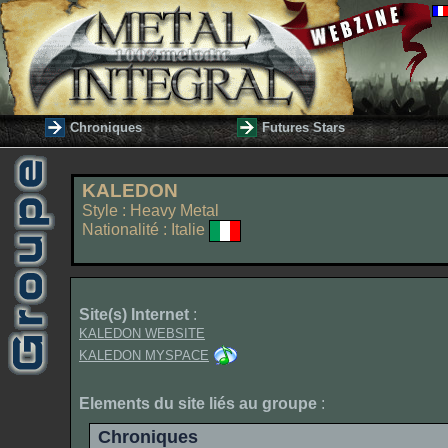
Chroniques
Futures Stars
KALEDON
Style : Heavy Metal
Nationalité : Italie
Site(s) Internet
:
KALEDON WEBSITE
KALEDON MYSPACE
Elements du site liés au groupe
:
Chroniques