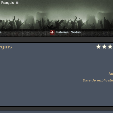
Français
s
Galeries Photos
egins
Au
Date de publicati