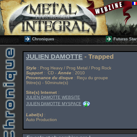
Chroniques
Futures Star
JULIEN DAMOTTE
- Trapped
Style
: Prog Heavy / Prog Metal / Prog Rock
Support
: CD -
Année
: 2010
Provenance du disque
: Reçu du groupe
9titre(s) - 50minute(s)
Site(s) Internet
:
JULIEN DAMOTTE WEBSITE
JULIEN DAMOTTE MYSPACE
Label(s)
:
Auto Production