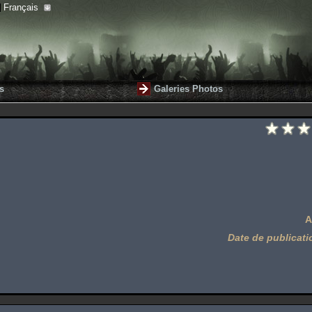
Français
s
Galeries Photos
A
Date de publicati