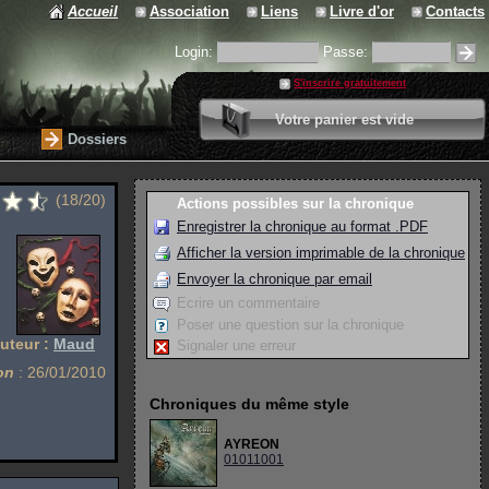
Accueil
Association
Liens
Livre d'or
Contacts
Login:
Passe:
S'inscrire gratuitement
0 article
Votre panier est vide
Valider votre panier
Dossiers
(18/20)
Actions possibles sur la chronique
Enregistrer la chronique au format .PDF
Afficher la version imprimable de la chronique
Envoyer la chronique par email
Ecrire un commentaire
Poser une question sur la chronique
uteur :
Maud
Signaler une erreur
on
: 26/01/2010
Chroniques du même style
AYREON
01011001