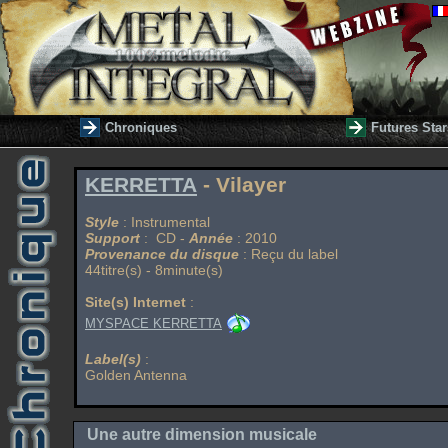
Chroniques
Futures Star
KERRETTA
- Vilayer
Style
: Instrumental
Support
: CD -
Année
: 2010
Provenance du disque
: Reçu du label
44titre(s) - 8minute(s)
Site(s) Internet
:
MYSPACE KERRETTA
Label(s)
:
Golden Antenna
Une autre dimension musicale