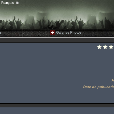
Français
s
Galeries Photos
A
Date de publicati