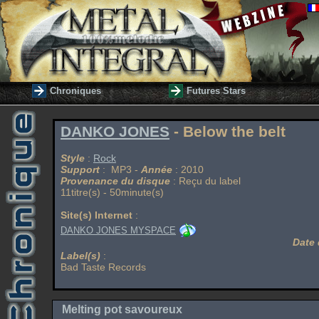
Chroniques
Futures Stars
DANKO JONES
- Below the belt
Style
:
Rock
Support
: MP3 -
Année
: 2010
Provenance du disque
: Reçu du label
11titre(s) - 50minute(s)
Site(s) Internet
:
DANKO JONES MYSPACE
Date 
Label(s)
:
Bad Taste Records
Melting pot savoureux