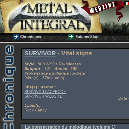
Chroniques
Futures Stars
SURVIVOR
- Vital signs
Style
: 80's & 90's Re-releases
Support
: CD -
Année
: 1984
Provenance du disque
: Acheté
9titre(s) - 37minute(s)
Site(s) Internet
:
SURVIVOR FACEBOOK
SURVIVOR WEBSITE
Date 
Label(s)
:
Rock Candy
La consécration du mélodique (volume 1)