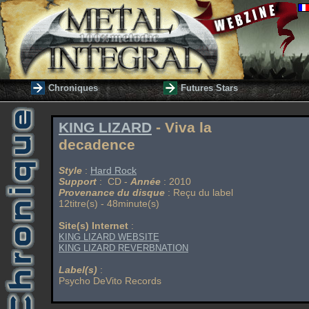
Chroniques
Futures Stars
KING LIZARD
- Viva la
decadence
Style
:
Hard Rock
Support
: CD -
Année
: 2010
Provenance du disque
: Reçu du label
12titre(s) - 48minute(s)
Site(s) Internet
:
KING LIZARD WEBSITE
KING LIZARD REVERBNATION
Label(s)
:
Psycho DeVito Records