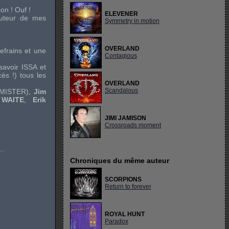
on ! Ouf !
ELEVENER
auteur de mes
Symmetry in motion
OVERLAND
efrains et une
Contagious
savoir
ISSA
et
ès !) tous les
OVERLAND
Scandalous
MISTER
),
Jim
 WAITE
,
Erik
JIMI JAMISON
Crossroads moment
..
Chroniques du même auteur
SCORPIONS
Return to forever
ROYAL HUNT
Paradox