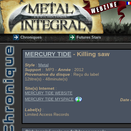
Chroniques
Futures Stars
MERCURY TIDE
- Killing saw
Style
:
Metal
Support
: MP3 -
Année
: 2012
Provenance du disque
: Reçu du label
12titre(s) - 48minute(s)
Site(s) Internet
:
MERCURY TIDE WEBSITE
MERCURY TIDE MYSPACE
Date 
Label(s)
:
Limited Access Records