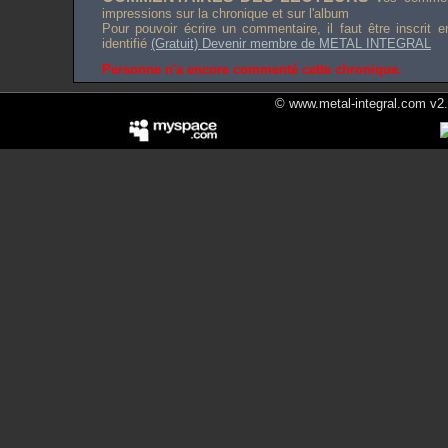
impressions sur la chronique et sur l'album
Pour pouvoir écrire un commentaire, il faut être inscrit 
identifié
(Gratuit) Devenir membre de METAL INTEGRAL
Personne n'a encore commenté cette chronique.
© www.metal-integral.com v2.5