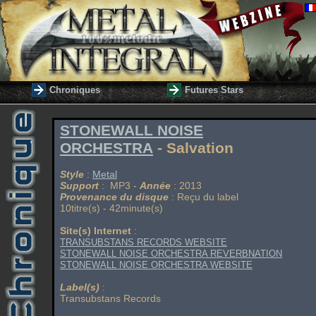
Chroniques
Futures Stars
STONEWALL NOISE
ORCHESTRA
- Salvation
Style
:
Metal
Support
: MP3 -
Année
: 2013
Provenance du disque
: Reçu du label
10titre(s) - 42minute(s)
Site(s) Internet
:
TRANSUBSTANS RECORDS WEBSITE
STONEWALL NOISE ORCHESTRA REVERBNATION
STONEWALL NOISE ORCHESTRA WEBSITE
Label(s)
:
Transubstans Records