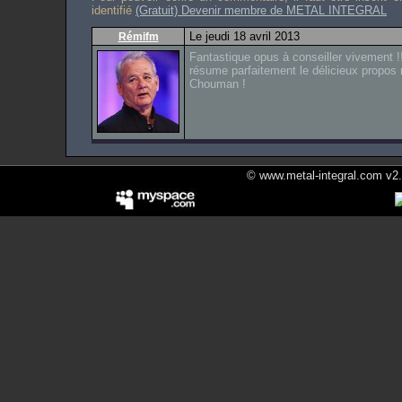
identifié
(Gratuit) Devenir membre de METAL INTEGRAL
Le jeudi 18 avril 2013
Rémifm
Fantastique opus à conseiller vivement !
résume parfaitement le délicieux propos
Chouman !
© www.metal-integral.com v2.5