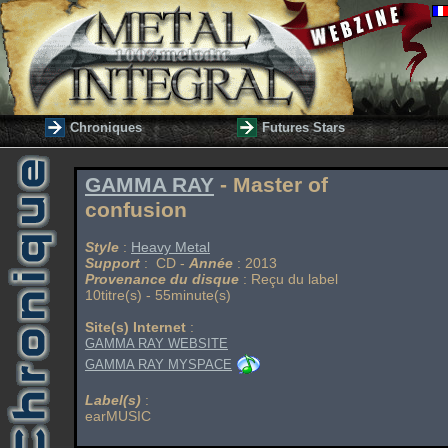
Chroniques
Futures Stars
GAMMA RAY
- Master of
confusion
Style
:
Heavy Metal
Support
: CD -
Année
: 2013
Provenance du disque
: Reçu du label
10titre(s) - 55minute(s)
Site(s) Internet
:
GAMMA RAY WEBSITE
GAMMA RAY MYSPACE
Label(s)
:
earMUSIC