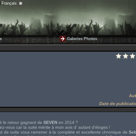
Français
s
Galeries Photos
Aut
Date de publicati
é le retour gagnant de
SEVEN
en 2014 ?
ez-vous car la suite mérite à mon avis d' autant d'éloges !
ut de suite vous ramener à la complète et excellente chronique de
Se