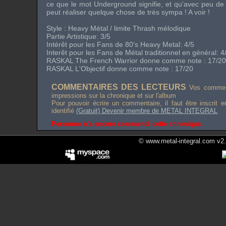
ce que le mot Underground signifie, et qu'avec peu d
peut réaliser quelque chose de très sympa ! A voir !
Style : Heavy Métal / limite Thrash mélodique
Partie Artistique: 3/5
Intérêt pour les Fans de
80's Heavy Metal
: 4/5
Interêt pour les Fans de Métal traditionnel en général: 4
RASKAL
The French Warrior
donne comme note : 17/20
RASKAL L'Objectif donne comme note : 17/20
COMMENTAIRES DES LECTEURS
Vos comment
impressions sur la chronique et sur l'album
Pour pouvoir écrire un commentaire, il faut être inscrit 
identifié
(Gratuit) Devenir membre de METAL INTEGRAL
Personne n'a encore commenté cette chronique.
© www.metal-integral.com v2.5