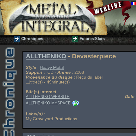
Chroniques
Futures Stars
ALLTHENIKO
- Devasterpiece
Style
:
Heavy Metal
Support
: CD -
Année
: 2008
Provenance du disque
: Reçu du label
11titre(s) - 49minute(s)
Site(s) Internet
:
Date 
ALLTHENIKO WEBSITE
ALLTHENIKO MYSPACE
Label(s)
:
My Graveyard Productions