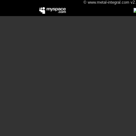
© www.metal-integral.com v2.5