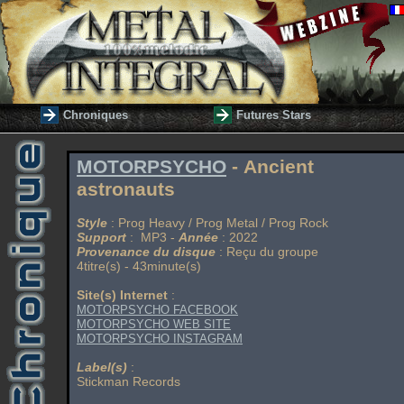
Chroniques
Futures Stars
MOTORPSYCHO
- Ancient
astronauts
Style
: Prog Heavy / Prog Metal / Prog Rock
Support
: MP3 -
Année
: 2022
Provenance du disque
: Reçu du groupe
4titre(s) - 43minute(s)
Site(s) Internet
:
MOTORPSYCHO FACEBOOK
MOTORPSYCHO WEB SITE
MOTORPSYCHO INSTAGRAM
Label(s)
:
Stickman Records