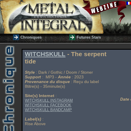
Chroniques
Futures Stars
WITCHSKULL
- The serpent
tide
Style
: Dark / Gothic / Doom / Stoner
Support
: MP3 -
Année
: 2023
Provenance du disque
: Reçu du label
8titre(s) - 35minute(s)
Site(s) Internet
:
Date 
WITCHSKULL INSTAGRAM
WITCHSKULL FACEBOOK
WITCHSKULL BANDCAMP
Label(s)
:
Rise Above