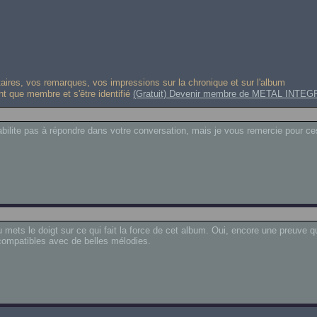
res, vos remarques, vos impressions sur la chronique et sur l'album
ant que membre et s'être identifié
(Gratuit) Devenir membre de METAL INTEG
'habilite pas à répondre dans votre conversation, mais je vous remercie pour ce
mets le doigt sur ce qui fait la force de cet album. Oui, encore une preuve q
ncompatibles avec de belles mélodies.