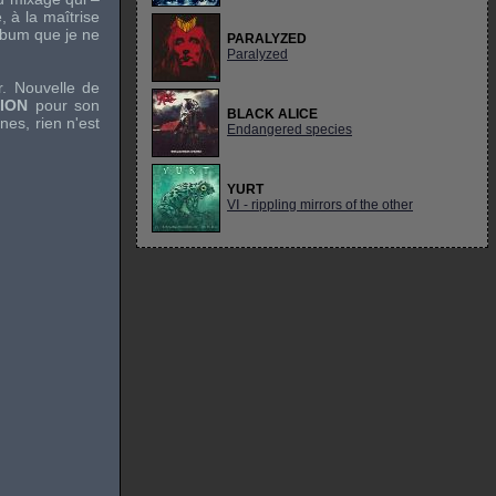
, à la maîtrise
album que je ne
PARALYZED
Paralyzed
. Nouvelle de
ION
pour son
BLACK ALICE
nes, rien n'est
Endangered species
YURT
Vꓲ - rippling mirrors of the other