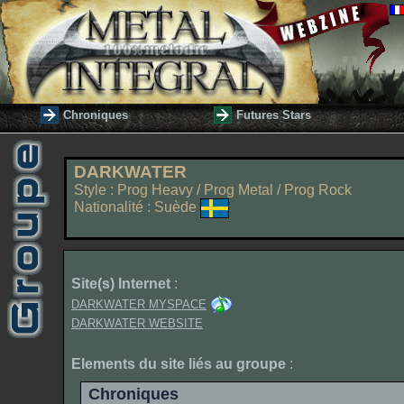
Chroniques
Futures Stars
DARKWATER
Style : Prog Heavy / Prog Metal / Prog Rock
Nationalité : Suède
Site(s) Internet
:
DARKWATER MYSPACE
DARKWATER WEBSITE
Elements du site liés au groupe
:
Chroniques