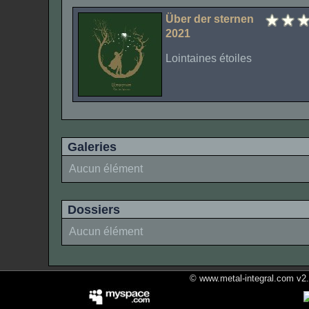
Über der sternen
2021
Lointaines étoiles
Galeries
Aucun élément
Dossiers
Aucun élément
© www.metal-integral.com v2.5