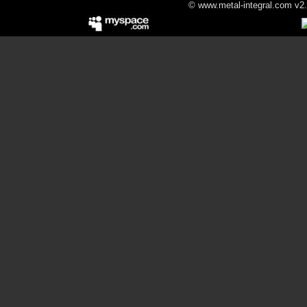
© www.metal-integral.com v2.5