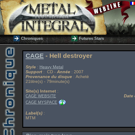
Chroniques
Futures Stars
CAGE
- Hell destroyer
Style
:
Heavy Metal
Support
: CD -
Année
: 2007
Provenance du disque
: Acheté
21titre(s) - 79minute(s)
Site(s) Internet
:
Date 
CAGE WEBSITE
CAGE MYSPACE
Label(s)
:
MTM