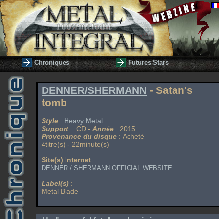
Chroniques
Futures Stars
DENNER/SHERMANN
- Satan's
tomb
Style
:
Heavy Metal
Support
: CD -
Année
: 2015
Provenance du disque
: Acheté
4titre(s) - 22minute(s)
Site(s) Internet
:
DENNER / SHERMANN OFFICIAL WEBSITE
Label(s)
:
Metal Blade