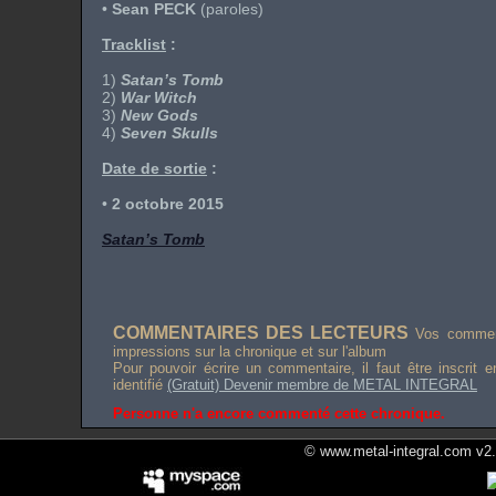
•
Sean PECK
(paroles)
Tracklist
:
1)
Satan’s Tomb
2)
War Witch
3)
New Gods
4)
Seven Skulls
Date de sortie
:
•
2 octobre 2015
Satan’s Tomb
COMMENTAIRES DES LECTEURS
Vos comment
impressions sur la chronique et sur l'album
Pour pouvoir écrire un commentaire, il faut être inscrit 
identifié
(Gratuit) Devenir membre de METAL INTEGRAL
Personne n'a encore commenté cette chronique.
© www.metal-integral.com v2.5