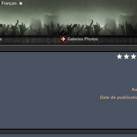
Français
s
Galeries Photos
Au
Date de publicati