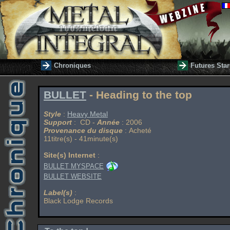
Chroniques
Futures Star
BULLET
- Heading to the top
Style
:
Heavy Metal
Support
: CD -
Année
: 2006
Provenance du disque
: Acheté
11titre(s) - 41minute(s)
Site(s) Internet
:
BULLET MYSPACE
BULLET WEBSITE
Label(s)
:
Black Lodge Records