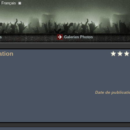
Français
s
Galeries Photos
ation
Date de publicati