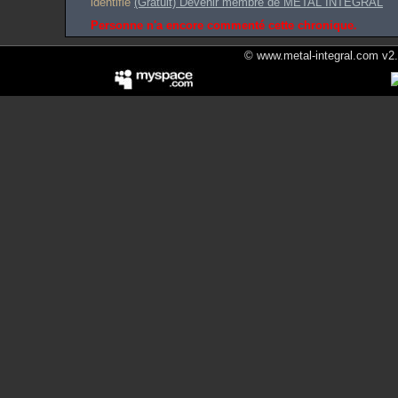
identifié
(Gratuit) Devenir membre de METAL INTEGRAL
Personne n'a encore commenté cette chronique.
© www.metal-integral.com v2.5