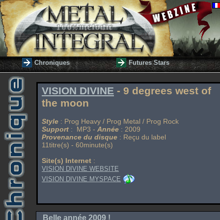
Chroniques
Futures Stars
VISION DIVINE
- 9 degrees west of
the moon
Style
: Prog Heavy / Prog Metal / Prog Rock
Support
: MP3 -
Année
: 2009
Provenance du disque
: Reçu du label
11titre(s) - 60minute(s)
Site(s) Internet
:
VISION DIVINE WEBSITE
VISION DIVINE MYSPACE
Belle année 2009 !